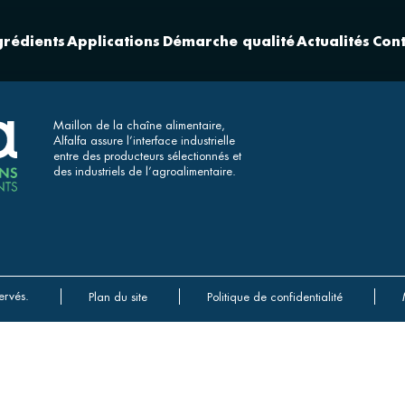
grédients
Applications
Démarche qualité
Actualités
Cont
Maillon de la chaîne alimentaire,
Alfalfa assure l’interface industrielle
entre des producteurs sélectionnés et
des industriels de l’agroalimentaire.
ervés.
Plan du site
Politique de confidentialité