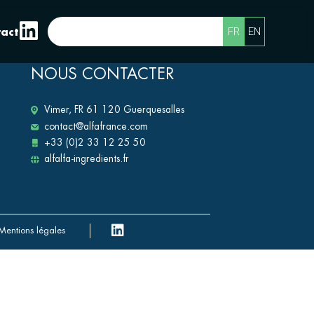
FR
EN
act
NOUS CONTACTER
Vimer, FR 61 120 Guerquesalles
contact@alfafrance.com
+33 (0)2 33 12 25 50
alfalfa-ingredients.fr
Mentions légales