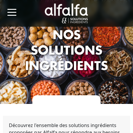
NOS
SOLUTIONS
INGRÉDIENTS
Découvrez l'ensemble des solutions ingrédients
proposées par Alfalfa pour répondre aux besoins