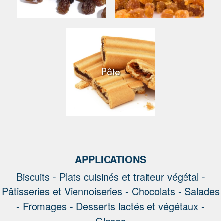
Pâte
APPLICATIONS
Biscuits -
Plats cuisinés et traiteur végétal -
Pâtisseries et Viennoiseries -
Chocolats -
Salades
-
Fromages -
Desserts lactés et végétaux -
Glaces