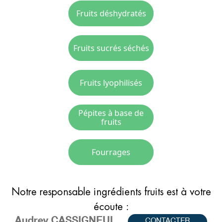
Fruits déshydratés
Fruits sucrés séchés
Fruits lyophilisés
Pépites à base de
fruits
Fourrages
Notre responsable ingrédients fruits est à votre
écoute :
Audrey
CASSIGNEUL
CONTACTER