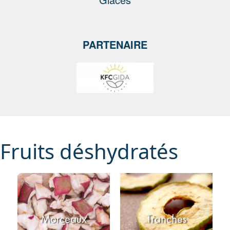
PARTENAIRE
Fruits déshydratés
Morceaux
Tranches