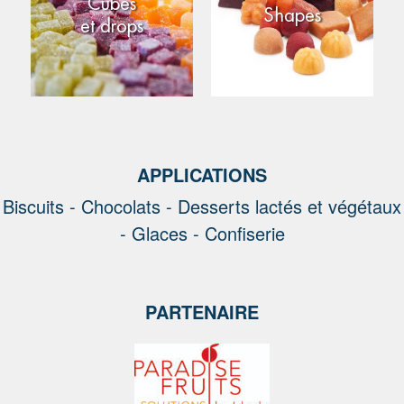
Cubes
Shapes
et drops
APPLICATIONS
Biscuits -
Chocolats -
Desserts lactés et végétaux
-
Glaces -
Confiserie
PARTENAIRE