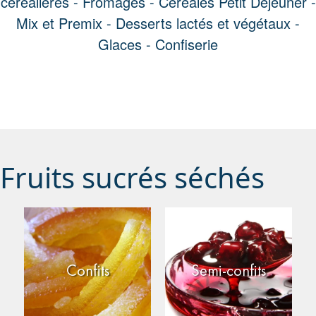
céréalières -
Fromages -
Céréales Petit Déjeuner -
Mix et Premix -
Desserts lactés et végétaux -
Glaces -
Confiserie
Fruits sucrés séchés
Confits
Semi-confits