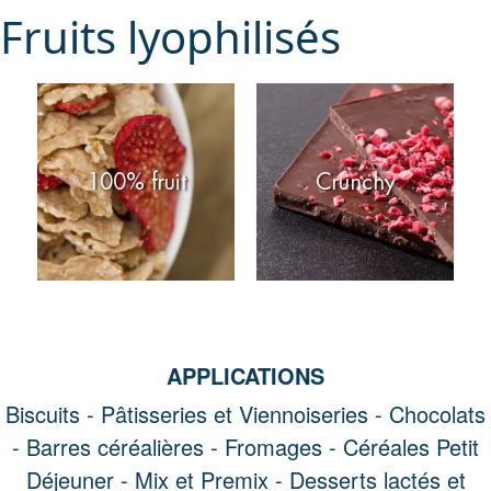
Fruits lyophilisés
100% fruit
Crunchy
APPLICATIONS
Biscuits -
Pâtisseries et Viennoiseries -
Chocolats
-
Barres céréalières -
Fromages -
Céréales Petit
Déjeuner -
Mix et Premix -
Desserts lactés et