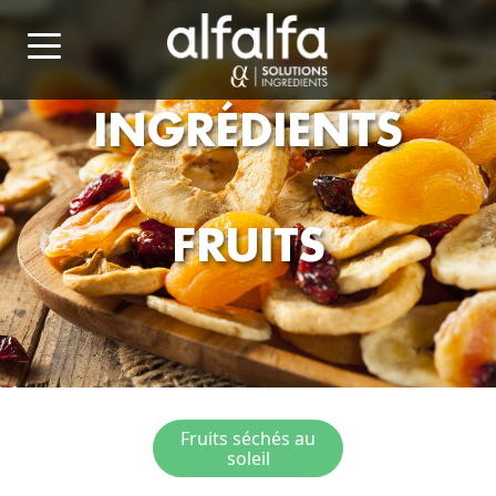
INGRÉDIENTS
FRUITS
Fruits séchés au
soleil