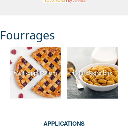
Fourrages
Multi-applications
Haut degré brix
APPLICATIONS