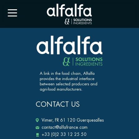
A link in the food chain, Alfalfa
provides the industrial interface
between selected producers and
agri-food manufacturers.
CONTACT US
Vimer, FR 61 120 Guerquesalles
contact@alfafrance.com
+33 (0)2 33 12 25 50