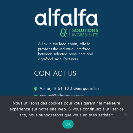
A link in the food chain, Alfalfa
provides the industrial interface
between selected producers and
agri-food manufacturers.
CONTACT US
Vimer, FR 61 120 Guerquesalles
contact@alfafrance.com
+33 (0)2 33 12 25 50
Nous utilisons des cookies pour vous garantir la meilleure
expérience sur notre site web. Si vous continuez à utiliser ce
alfalfa-ingredients.fr
site, nous supposerons que vous en êtes satisfait.
OK