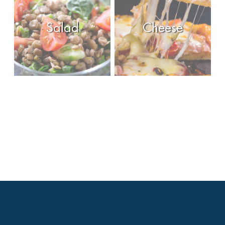
Salad
Cheese