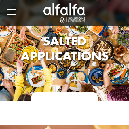
SALTED
APPLICATIONS