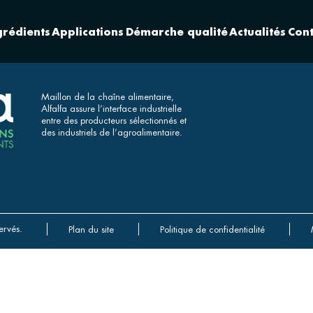
grédients
Applications
Démarche qualité
Actualités
Cont
Maillon de la chaîne alimentaire,
Alfalfa assure l’interface industrielle
entre des producteurs sélectionnés et
des industriels de l’agroalimentaire.
ervés.
Plan du site
Politique de confidentialité