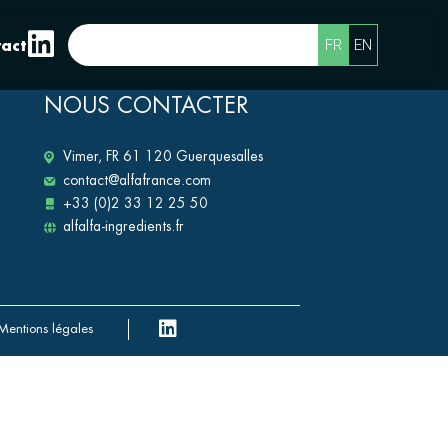
FR
EN
act
NOUS CONTACTER
Vimer, FR 61 120 Guerquesalles
contact@alfafrance.com
+33 (0)2 33 12 25 50
alfalfa-ingredients.fr
Mentions légales