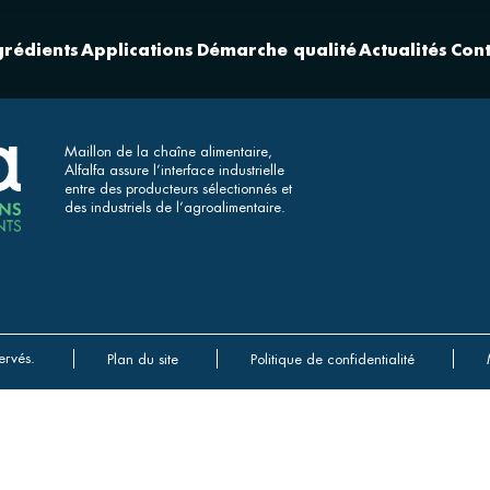
grédients
Applications
Démarche qualité
Actualités
Cont
Maillon de la chaîne alimentaire,
Alfalfa assure l’interface industrielle
entre des producteurs sélectionnés et
des industriels de l’agroalimentaire.
ervés.
Plan du site
Politique de confidentialité