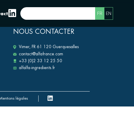
FR
EN
act
NOUS CONTACTER
Vimer, FR 61 120 Guerquesalles
contact@alfafrance.com
+33 (0)2 33 12 25 50
alfalfa-ingredients.fr
Mentions légales