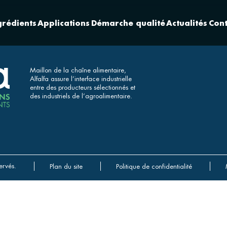
grédients
Applications
Démarche qualité
Actualités
Cont
Maillon de la chaîne alimentaire,
Alfalfa assure l’interface industrielle
entre des producteurs sélectionnés et
des industriels de l’agroalimentaire.
ervés.
Plan du site
Politique de confidentialité