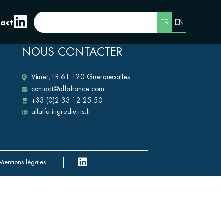
FR
EN
act
NOUS CONTACTER
Vimer, FR 61 120 Guerquesalles
contact@alfafrance.com
+33 (0)2 33 12 25 50
alfalfa-ingredients.fr
Mentions légales