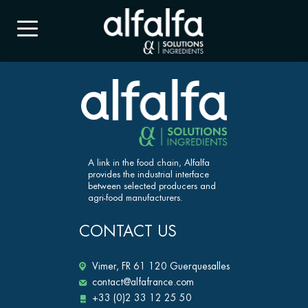
A link in the food chain, Alfalfa
provides the industrial interface
between selected producers and
agri-food manufacturers.
CONTACT US
Vimer, FR 61 120 Guerquesalles
contact@alfafrance.com
+33 (0)2 33 12 25 50