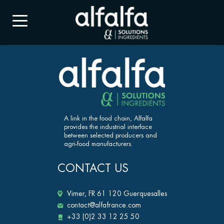
A link in the food chain, Alfalfa
provides the industrial interface
between selected producers and
agri-food manufacturers.
CONTACT US
Vimer, FR 61 120 Guerquesalles
contact@alfafrance.com
+33 (0)2 33 12 25 50