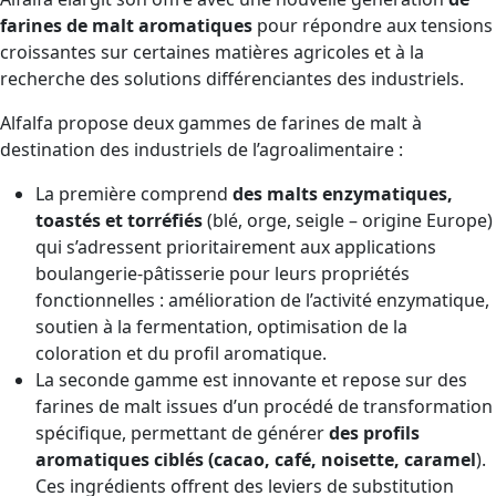
farines de malt aromatiques
pour répondre aux tensions
croissantes sur certaines matières agricoles et à la
recherche des solutions différenciantes des industriels.
Alfalfa propose deux gammes de farines de malt à
destination des industriels de l’agroalimentaire :
La première comprend
des malts enzymatiques,
toastés et torréfiés
(blé, orge, seigle – origine Europe)
qui s’adressent prioritairement aux applications
boulangerie-pâtisserie pour leurs propriétés
fonctionnelles : amélioration de l’activité enzymatique,
soutien à la fermentation, optimisation de la
coloration et du profil aromatique.
La seconde gamme est innovante et repose sur des
farines de malt issues d’un procédé de transformation
spécifique, permettant de générer
des profils
aromatiques ciblés (cacao, café, noisette, caramel
).
Ces ingrédients offrent des leviers de substitution