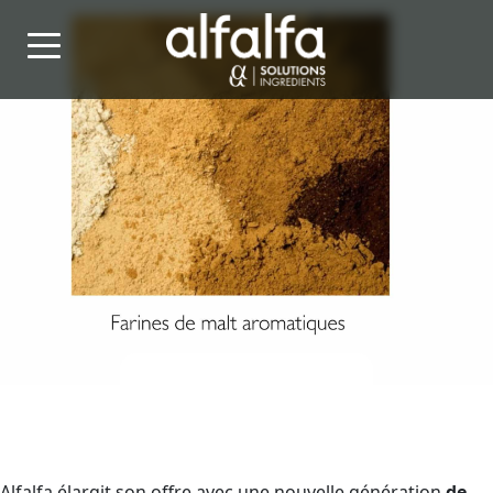
Alfalfa élargit son offre avec une nouvelle génération
de