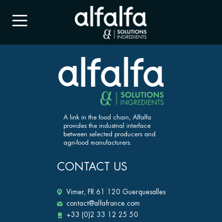
A link in the food chain, Alfalfa
provides the industrial interface
between selected producers and
agri-food manufacturers.
CONTACT US
Vimer, FR 61 120 Guerquesalles
contact@alfafrance.com
+33 (0)2 33 12 25 50