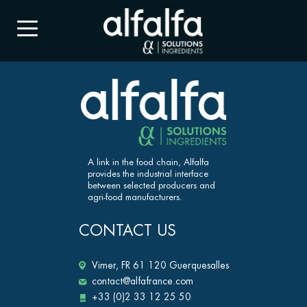
A link in the food chain, Alfalfa
provides the industrial interface
between selected producers and
agri-food manufacturers.
CONTACT US
Vimer, FR 61 120 Guerquesalles
contact@alfafrance.com
+33 (0)2 33 12 25 50