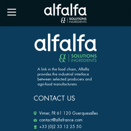
A link in the food chain, Alfalfa
provides the industrial interface
between selected producers and
agri-food manufacturers.
CONTACT US
Vimer, FR 61 120 Guerquesalles
contact@alfafrance.com
+33 (0)2 33 12 25 50