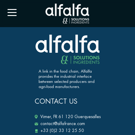
A link in the food chain, Alfalfa
provides the industrial interface
between selected producers and
agri-food manufacturers.
CONTACT US
Vimer, FR 61 120 Guerquesalles
contact@alfafrance.com
+33 (0)2 33 12 25 50