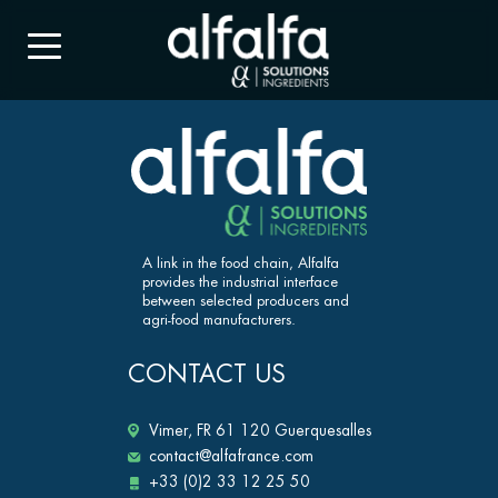
A link in the food chain, Alfalfa
provides the industrial interface
between selected producers and
agri-food manufacturers.
CONTACT US
Vimer, FR 61 120 Guerquesalles
contact@alfafrance.com
+33 (0)2 33 12 25 50