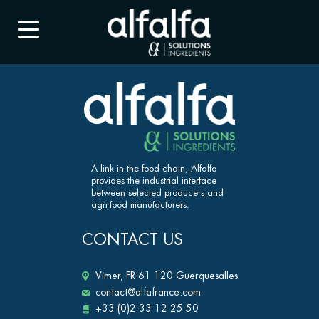
A link in the food chain, Alfalfa
provides the industrial interface
between selected producers and
agri-food manufacturers.
CONTACT US
Vimer, FR 61 120 Guerquesalles
contact@alfafrance.com
+33 (0)2 33 12 25 50