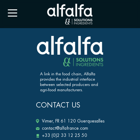
A link in the food chain, Alfalfa
provides the industrial interface
between selected producers and
agri-food manufacturers.
CONTACT US
Vimer, FR 61 120 Guerquesalles
contact@alfafrance.com
+33 (0)2 33 12 25 50