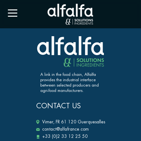
A link in the food chain, Alfalfa
provides the industrial interface
between selected producers and
agri-food manufacturers.
CONTACT US
Vimer, FR 61 120 Guerquesalles
contact@alfafrance.com
+33 (0)2 33 12 25 50