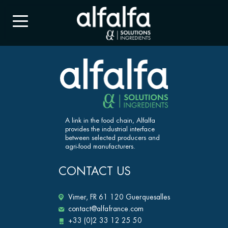
A link in the food chain, Alfalfa
provides the industrial interface
between selected producers and
agri-food manufacturers.
CONTACT US
Vimer, FR 61 120 Guerquesalles
contact@alfafrance.com
+33 (0)2 33 12 25 50