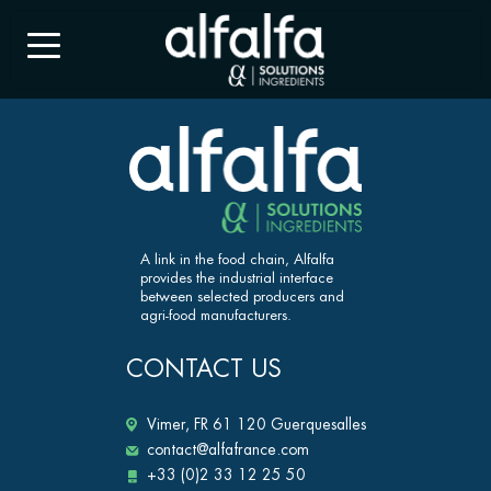
A link in the food chain, Alfalfa
provides the industrial interface
between selected producers and
agri-food manufacturers.
CONTACT US
Vimer, FR 61 120 Guerquesalles
contact@alfafrance.com
+33 (0)2 33 12 25 50