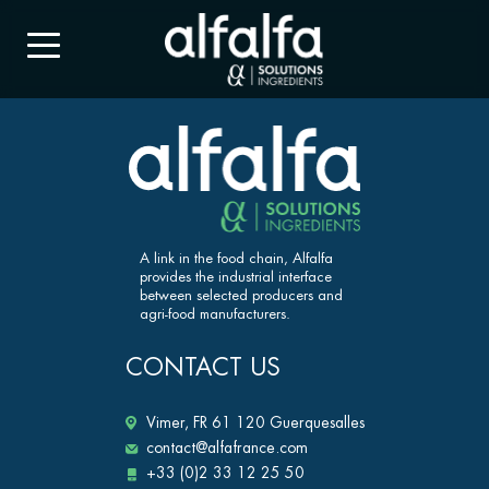
A link in the food chain, Alfalfa
provides the industrial interface
between selected producers and
agri-food manufacturers.
CONTACT US
Vimer, FR 61 120 Guerquesalles
contact@alfafrance.com
+33 (0)2 33 12 25 50