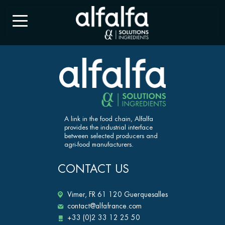
A link in the food chain, Alfalfa
provides the industrial interface
between selected producers and
agri-food manufacturers.
CONTACT US
Vimer, FR 61 120 Guerquesalles
contact@alfafrance.com
+33 (0)2 33 12 25 50