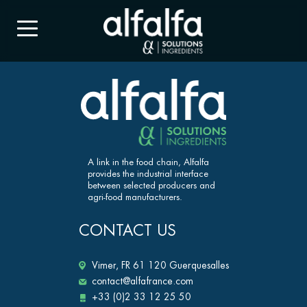
A link in the food chain, Alfalfa
provides the industrial interface
between selected producers and
agri-food manufacturers.
CONTACT US
Vimer, FR 61 120 Guerquesalles
contact@alfafrance.com
+33 (0)2 33 12 25 50