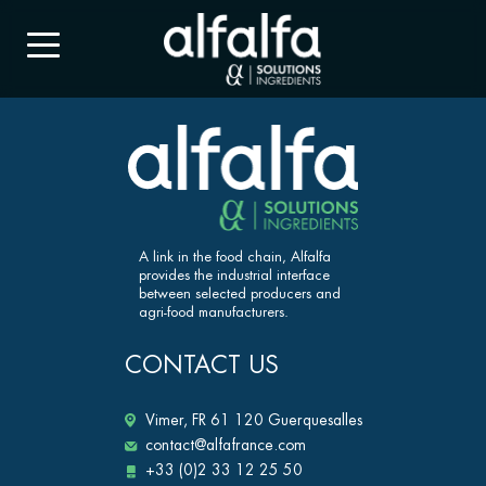
A link in the food chain, Alfalfa
provides the industrial interface
between selected producers and
agri-food manufacturers.
CONTACT US
Vimer, FR 61 120 Guerquesalles
contact@alfafrance.com
+33 (0)2 33 12 25 50