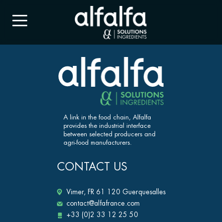
A link in the food chain, Alfalfa
provides the industrial interface
between selected producers and
agri-food manufacturers.
CONTACT US
Vimer, FR 61 120 Guerquesalles
contact@alfafrance.com
+33 (0)2 33 12 25 50