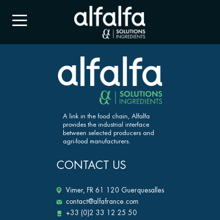
A link in the food chain, Alfalfa
provides the industrial interface
between selected producers and
agri-food manufacturers.
CONTACT US
Vimer, FR 61 120 Guerquesalles
contact@alfafrance.com
+33 (0)2 33 12 25 50